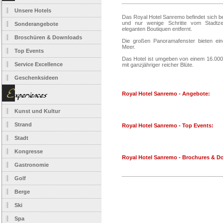
Unsere Hotels
Das Royal Hotel Sanremo befindet sich b
und nur wenige Schritte vom Stadt
Sonderangebote
eleganten Boutiquen entfernt.
Broschüren & Downloads
Die großen Panoramafenster bieten ein
Meer.
Top Events
Das Hotel ist umgeben von einem 16.00
Service Excellence
mit ganzjähriger reicher Blüte.
Geschenksideen
Royal Hotel Sanremo - Angebote:
Kunst und Kultur
Strand
Royal Hotel Sanremo - Top Events:
Stadt
Kongresse
Royal Hotel Sanremo - Brochures & D
Gastronomie
Golf
Berge
Ski
Spa