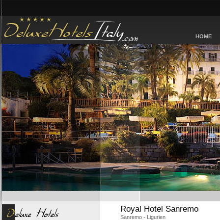
HOME
Royal Hotel Sanremo
Sanremo - Ligurien