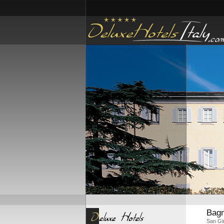
Bagn
San Gi