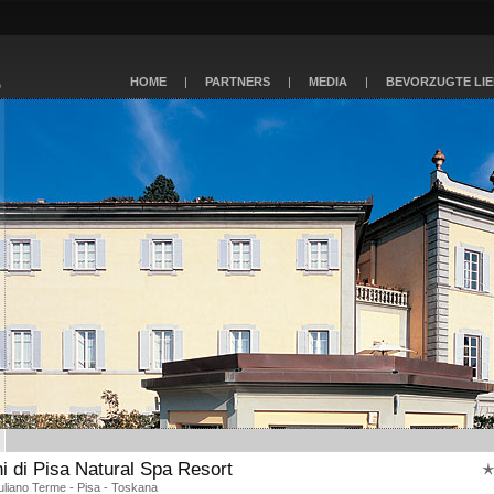
HOME
|
PARTNERS
|
MEDIA
|
BEVORZUGTE LI
i di Pisa Natural Spa Resort
uliano Terme - Pisa - Toskana