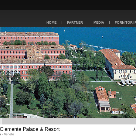
HOME
|
PARTNER
|
MEDIA
|
FORNITORI 
Clemente Palace & Resort
 - Veneto