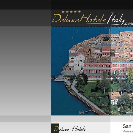
San 
Venezia