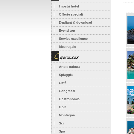
I nostri hotel
Offerte speciali
Depliant & download
Eventi top
Service excellence
Idee regalo
Arte e cultura
Spiaggia
Città
Congressi
Gastronomia
Golf
Montagna
Sci
Spa